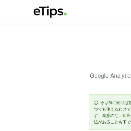
Google An
今はAIに聞け
つでも使えるわけで
す：摩擦のない即座
法があることも下で