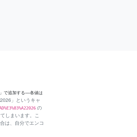
」で追加する——各値は
2026」というキャ
の
AD%E3%83%A22026
してしまいます。こ
合は、自分でエンコ