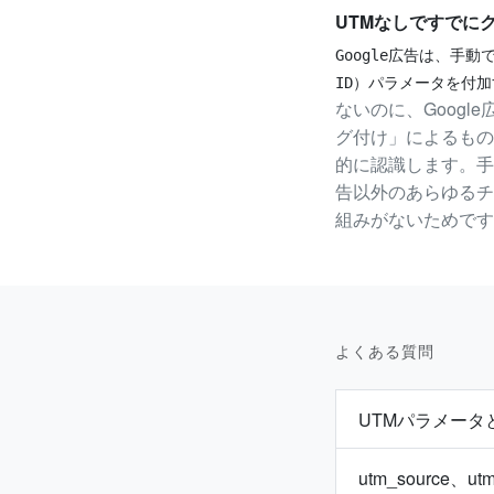
UTMなしですでに
Google広告は、手動
ID）パラメータを付
ないのに、Googl
グ付け」によるものです
的に認識します。手
告以外のあらゆるチ
組みがないためです
よくある質問
UTMパラメータ
utm_source、u