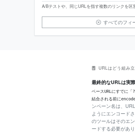
A/Bテストや、同じURLを指す複数のリンクを
すべてのフィ
URLはどう組み
最終的なURLは実
ベースURLにすでに「
結合される前にencod
ンペーン名は、UR
ようにエンコードさ
のツールはそのエン
ードする必要があり