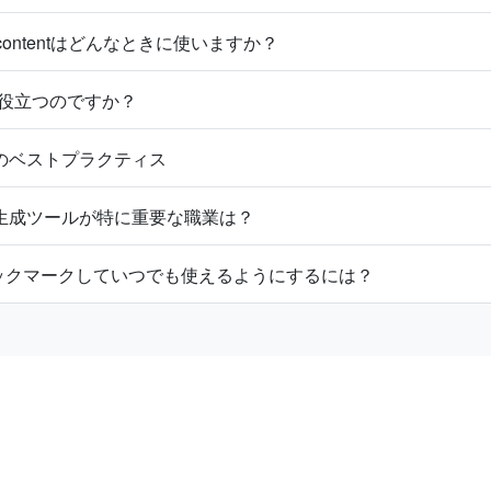
tm_contentはどんなときに使いますか？
が役立つのですか？
のベストプラクティス
タ生成ツールが特に重要な職業は？
ックマークしていつでも使えるようにするには？