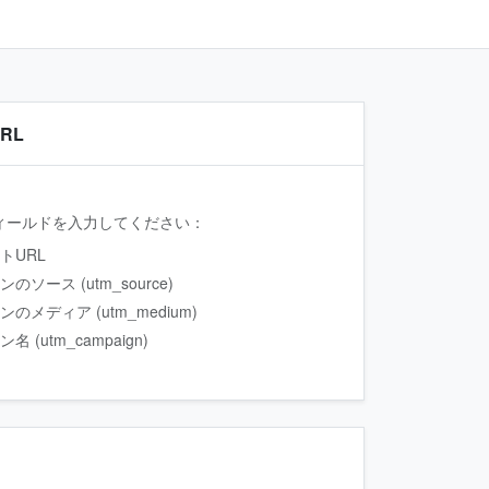
RL
ィールドを入力してください：
トURL
ソース (utm_source)
のメディア (utm_medium)
 (utm_campaign)