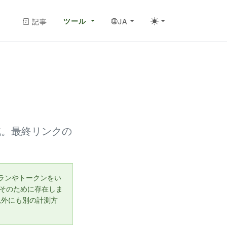
記事
ツール
JA
を作成。最終リンクの
ランやトークンをい
はそのために存在しま
以外にも別の計測方