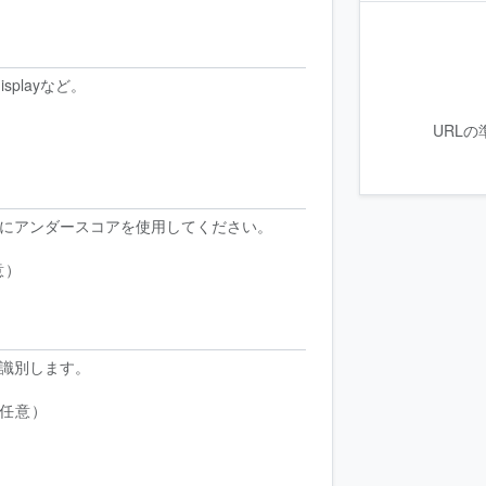
splayなど。
URL
にアンダースコアを使用してください。
意）
識別します。
任意）