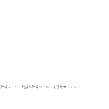
税計算ツール
·
利益率計算ツール
·
文字数カウンター