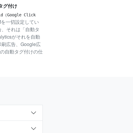
タグ付け
oogle Click
TMを一切設定してい
場合、それは「自動タ
yticsがそれを自動
広告、Google広
の自動タグ付けの仕