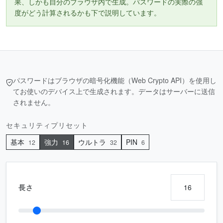
果、しかも自分のブラウザ内で生成。パスワードの実際の強
度がどう計算されるかも下で説明しています。
パスワードはブラウザの暗号化機能（Web Crypto API）を使用し
てお使いのデバイス上で生成されます。データはサーバーに送信
されません。
セキュリティプリセット
基本
強力
ウルトラ
PIN
12
16
32
6
長さ