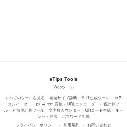
eTips Tools
Webツール
すべてのツールを見る
·
画面サイズ診断
·
RUT生成ツール
·
カラ
ーコンバーター
·
px → rem 変換
·
URLエンコーダー
·
税計算ツー
ル
·
利益率計算ツール
·
文字数カウンター
·
QRコード生成
·
ルー
レット抽選
·
パスワード生成
プライバシーポリシー
·
利用規約
·
お問い合わせ