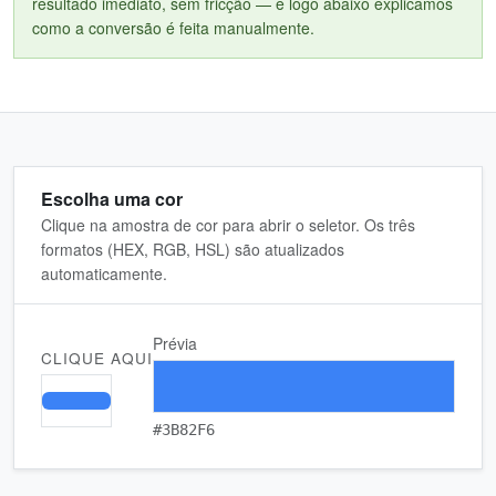
resultado imediato, sem fricção — e logo abaixo explicamos
como a conversão é feita manualmente.
Escolha uma cor
Clique na amostra de cor para abrir o seletor. Os três
formatos (HEX, RGB, HSL) são atualizados
automaticamente.
Prévia
CLIQUE AQUI
#3B82F6