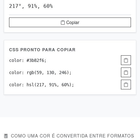
Copiar
CSS PRONTO PARA COPIAR
color: #3b82f6;
color: rgb(59, 130, 246);
color: hsl(217, 91%, 60%);
COMO UMA COR É CONVERTIDA ENTRE FORMATOS