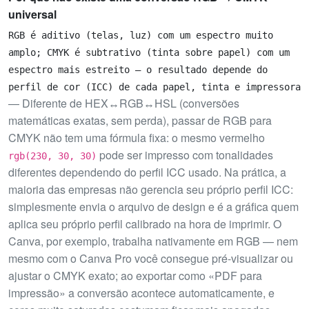
universal
RGB é aditivo (telas, luz) com um espectro muito
amplo; CMYK é subtrativo (tinta sobre papel) com um
espectro mais estreito — o resultado depende do
perfil de cor (ICC) de cada papel, tinta e impressora
— Diferente de HEX↔RGB↔HSL (conversões
matemáticas exatas, sem perda), passar de RGB para
CMYK não tem uma fórmula fixa: o mesmo vermelho
pode ser impresso com tonalidades
rgb(230, 30, 30)
diferentes dependendo do perfil ICC usado. Na prática, a
maioria das empresas não gerencia seu próprio perfil ICC:
simplesmente envia o arquivo de design e é a gráfica quem
aplica seu próprio perfil calibrado na hora de imprimir. O
Canva, por exemplo, trabalha nativamente em RGB — nem
mesmo com o Canva Pro você consegue pré-visualizar ou
ajustar o CMYK exato; ao exportar como «PDF para
impressão» a conversão acontece automaticamente, e