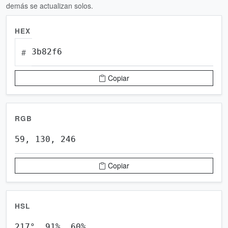
demás se actualizan solos.
HEX
#
Copiar
RGB
Copiar
HSL