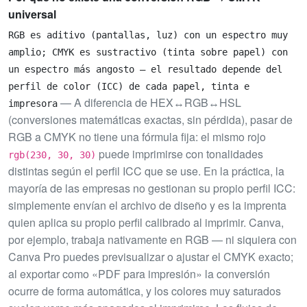
universal
RGB es aditivo (pantallas, luz) con un espectro muy
amplio; CMYK es sustractivo (tinta sobre papel) con
un espectro más angosto — el resultado depende del
perfil de color (ICC) de cada papel, tinta e
— A diferencia de HEX↔RGB↔HSL
impresora
(conversiones matemáticas exactas, sin pérdida), pasar de
RGB a CMYK no tiene una fórmula fija: el mismo rojo
puede imprimirse con tonalidades
rgb(230, 30, 30)
distintas según el perfil ICC que se use. En la práctica, la
mayoría de las empresas no gestionan su propio perfil ICC:
simplemente envían el archivo de diseño y es la imprenta
quien aplica su propio perfil calibrado al imprimir. Canva,
por ejemplo, trabaja nativamente en RGB — ni siquiera con
Canva Pro puedes previsualizar o ajustar el CMYK exacto;
al exportar como «PDF para impresión» la conversión
ocurre de forma automática, y los colores muy saturados