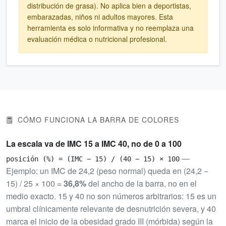
distribución de grasa). No aplica bien a deportistas,
embarazadas, niños ni adultos mayores. Esta
herramienta es solo informativa y no reemplaza una
evaluación médica o nutricional profesional.
CÓMO FUNCIONA LA BARRA DE COLORES
La escala va de IMC 15 a IMC 40, no de 0 a 100
—
posición (%) = (IMC − 15) / (40 − 15) × 100
Ejemplo: un IMC de 24,2 (peso normal) queda en (24,2 −
15) / 25 × 100 =
36,8%
del ancho de la barra, no en el
medio exacto. 15 y 40 no son números arbitrarios: 15 es un
umbral clínicamente relevante de desnutrición severa, y 40
marca el inicio de la obesidad grado III (mórbida) según la