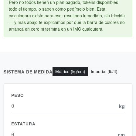
Pero no todos tienen un plan pagado, tokens disponibles
todo el tiempo, o saben cómo pedírselo bien. Esta
calculadora existe para eso: resultado inmediato, sin fricción
— y más abajo te explicamos por qué la barra de colores no
arranca en cero ni termina en un IMC cualquiera.
Métrico (kg/cm)
Imperial (lb/ft)
SISTEMA DE MEDIDA
PESO
kg
ESTATURA
cm