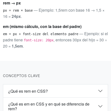
rem → px
— Ejemplo: 1,5rem con base 16 → 1,5 ×
px = rem × base
16 =
24px
.
em (mismo cálculo, con la base del padre)
— Ejemplo: si el
em = px ÷ font-size del elemento padre
padre tiene
, entonces 30px del hijo = 30 ÷
font-size: 20px
20 =
1,5em
.
CONCEPTOS CLAVE
¿Qué es rem en CSS?
¿Qué es em en CSS y en qué se diferencia de
rem?