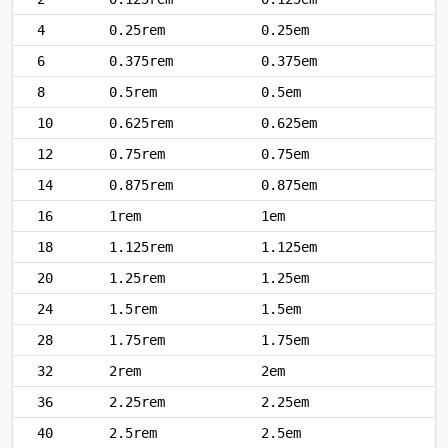
4
0.25rem
0.25em
6
0.375rem
0.375em
8
0.5rem
0.5em
10
0.625rem
0.625em
12
0.75rem
0.75em
14
0.875rem
0.875em
16
1rem
1em
18
1.125rem
1.125em
20
1.25rem
1.25em
24
1.5rem
1.5em
28
1.75rem
1.75em
32
2rem
2em
36
2.25rem
2.25em
40
2.5rem
2.5em